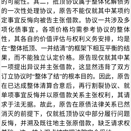
的可能性。其二，抵顶协议属于整体化解债务
的一次性处理协议，原告不能仅就其中某项约
定事宜反悔向被告主张借款。协议一共涉及多
项化债事宜，各项价格均需参考协议的整体
性，其各自的价值评估与权利义务安排，均是
在“整体抵顶、一并结清”的框架下相互平衡的结
果，而不能独立认定价格。原告现仅就其中某
一项提出异议并主张借款，这显然违背了双方
订立协议时“整体了结”的根本目的。因此，原告
在已达成整体清算合意后，再行割裂协议、就
单项事宜反悔并以原借款关系主张权利，其请
求于法无据。故此，原告在原债法律关系已然
消灭的前提下，仅就抵顶协议中部分履行问题
反悔，并溯及既往地主张原借款，缺乏请求权