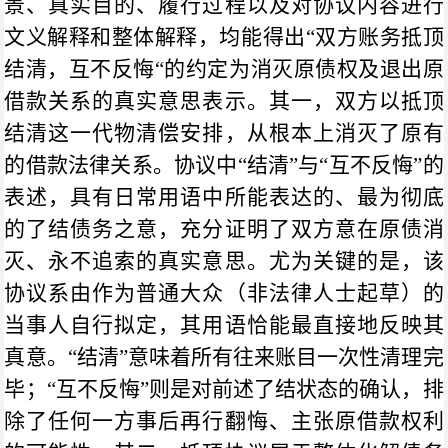
景、真实目的、履行过程以及对协议内容进行
文义解释和整体解释，均能得出“双方账务抵顶
结清，互不反悔“的约定为消灭原债权及退出原
借款关系的真实意思表示。其一，双方以抵顶
结清这一代物清偿安排，从根本上消灭了原有
的借款法律关系。协议中“结清”与“互不反悔”的
表述，具有日常用语中所能表达的、最为彻底
的了结债务之意，充分证明了双方意在原债消
灭、永不追索的真实意思。尤为关键的是，该
协议系由作为普通大众（非法律人士起草）的
当事人自行拟定，其用语恰能最直接地反映其
真意。“结清”意味着所有往来账目一次性清理完
毕；“互不反悔”则是对前述了结状态的确认，排
除了任何一方事后再行翻悔、主张原借款权利