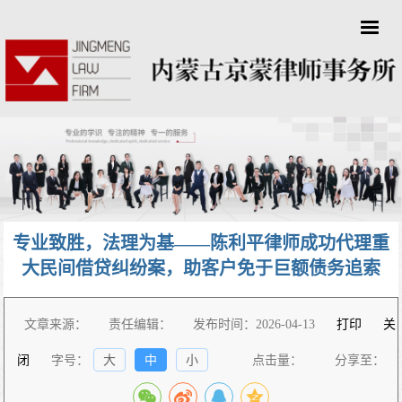
专业致胜，法理为基——陈利平律师成功代理重
大民间借贷纠纷案，助客户免于巨额债务追索
文章来源：
责任编辑：
发布时间：2026-04-13
打印
关
闭
字号：
大
中
小
点击量：
分享至：