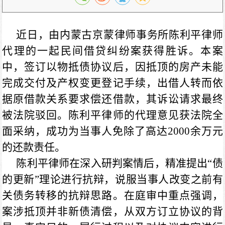
近日，由内蒙古京蒙律师事务所陈利平律师
代理的一起民间借贷纠纷案获得胜诉。本案
中，签订以物抵债协议后，因抵顶的房产未能
完成交付及产权变更登记手续，出借人转而依
据原借款关系要求偿还借款，其诉讼请求最终
被法院驳回。陈利平律师的代理意见获法院全
面采纳，成功为当事人免除了高达
2000余万元
的还款责任。
陈利平律师在深入研判案情后，精准提出
“债
的更新”理论进行抗辩，说服当事人改变之前有
关债务转移的抗辩思路。在庭审中重点强调，
案涉抵顶并非新债清偿，从双方订立协议的背