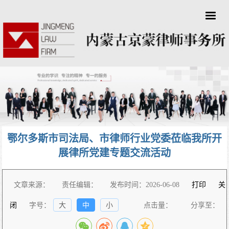
鄂尔多斯市司法局、市律师行业党委莅临我所开
展律所党建专题交流活动
文章来源：
责任编辑：
发布时间：2026-06-08
打印
关
闭
字号：
大
中
小
点击量：
分享至：