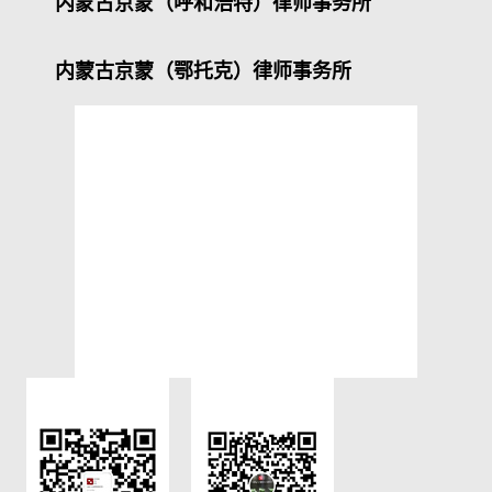
内蒙古京蒙（呼和浩特）律师事务所
内蒙古京蒙（鄂托克）律师事务所