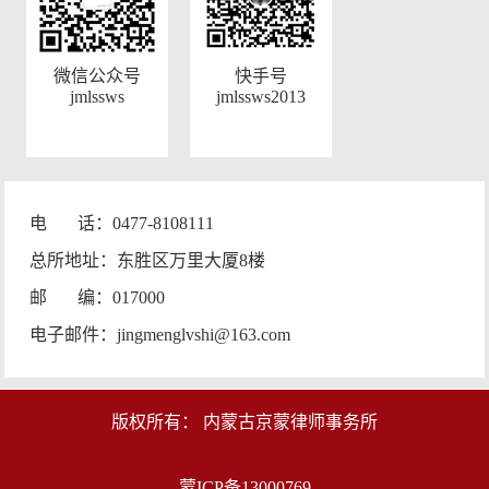
微信公众号
快手号
jmlssws
jmlssws2013
电 话：0477-8108111
总所地址：东胜区万里大厦8楼
邮 编：017000
电子邮件：jingmenglvshi@163.com
版权所有： 内蒙古京蒙律师事务所
蒙ICP备13000769