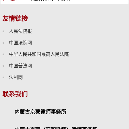
友情链接
人民法院报
中国法院网
中华人民共和国最高人民法院
中国普法网
法制网
联系我们
内蒙古京蒙律师事务所