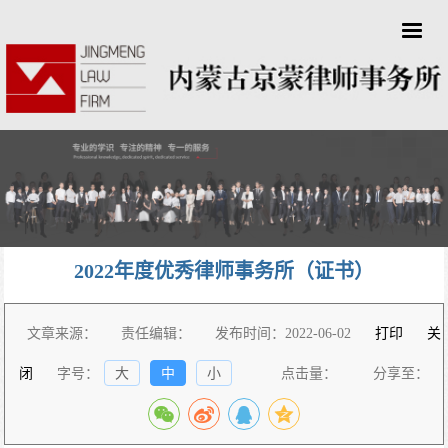
2022年度优秀律师事务所（证书）
文章来源：
责任编辑：
发布时间：2022-06-02
打印
关
闭
字号：
大
中
小
点击量：
分享至：